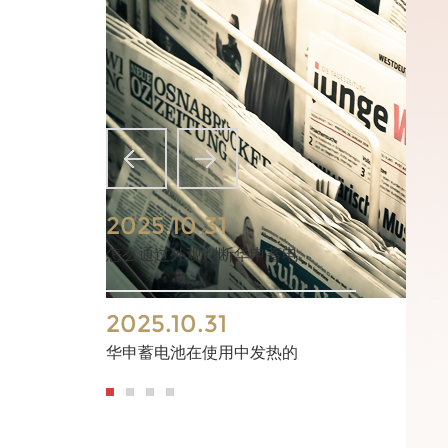
2025.10.31
2025.10
怎么通过外观判断华申蓄电
华申蓄电池
2025.10.31
2026.03
华申蓄电池在使用中发热的
电池发热有