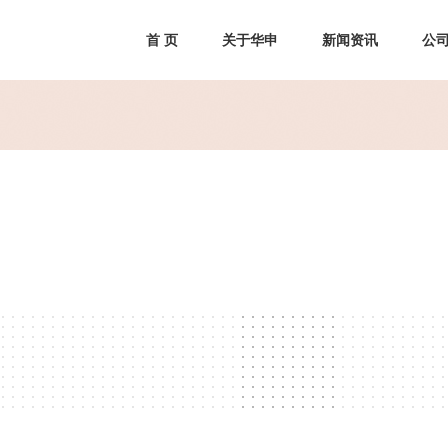
首 页
关于华申
新闻资讯
公